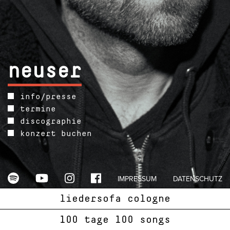
neuser
info/presse
termine
discographie
konzert buchen
IMPRESSUM
DATENSCHUTZ
liedersofa cologne
100 tage 100 songs