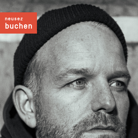
neuser
buchen